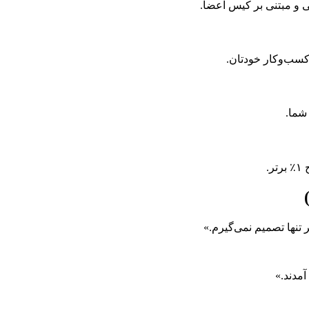
 و مبتنی بر کیس اعضا.
سب‌وکار خودتان.
شما.
.
 تنها تصمیم نمی‌گیرم.»
آمدند.»