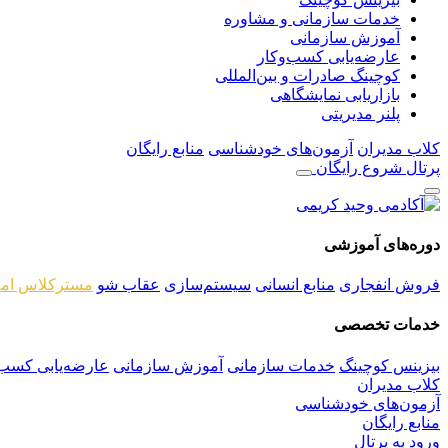
خدمات سازمانی و مشاوره
آموزش سازمانی
عارضه‌یابی کسب‌وکار
کوچینگ صادرات و بین‌المللی
بازاریابی نمایشگاهی
پلنر مدیریتی
کلاب مدیران
آزمون‌های خودشناسی
منابع رایگان
پرتال
شروع رایگان
دوره‌های آموزشی
فروش انفجاری
منابع انسانی
سیستم‌سازی
عقاب شو
مسترکلاس امل
خدمات تخصصی
بیزینس کوچینگ
خدمات سازمانی
آموزش سازمانی
عارضه‌یابی کسب‌
کلاب مدیران
آزمون‌های خودشناسی
منابع رایگان
ورود به پرتال