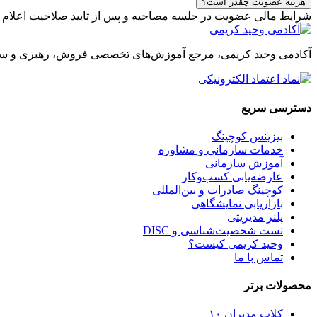
هزینه عضویت چقدر است؟
شرایط مالی عضویت در جلسه مصاحبه و پس از تایید صلاحیت اعلام 
آکادمی وحید کریمی، مرجع آموزش‌های تخصصی فروش، رهبری و س
دسترسی سریع
بیزینس کوچینگ
خدمات سازمانی و مشاوره
آموزش سازمانی
عارضه‌یابی کسب‌وکار
کوچینگ صادرات و بین‌المللی
بازاریابی نمایشگاهی
پلنر مدیریتی
تست شخصیت‌شناسی و DISC
وحید کریمی کیست؟
تماس با ما
محصولات برتر
کلاب مدیران ۱۰