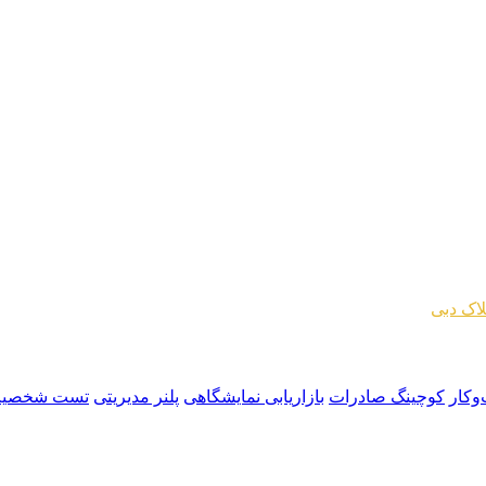
اک دبی
وکار
کوچینگ صادرات
بازاریابی نمایشگاهی
پلنر مدیریتی
تست شخصیت