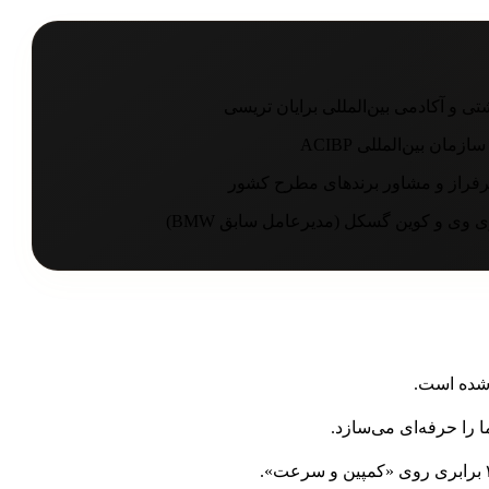
فراز و مشاور برندهای مطرح کشور
ی و کوین گسکل (مدیرعامل سابق BMW)
شده است.
 را حرفه‌ای می‌سازد.