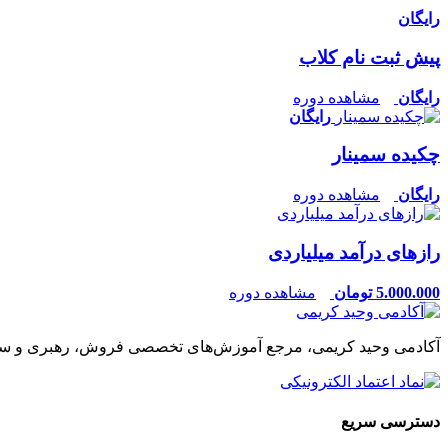
رایگان
پیش ثبت نام کلاب
رایگان
مشاهده دوره
رایگان
چکیده سمینار
رایگان
مشاهده دوره
رازهای درآمد میلیاردی
5.000.000
تومان
مشاهده دوره
آکادمی وحید کریمی، مرجع آموزش‌های تخصصی فروش، رهبری و س
دسترسی سریع