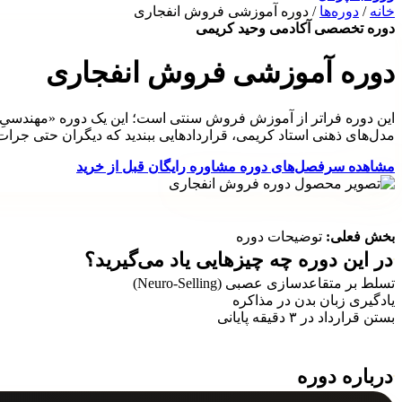
خانه
/
دوره‌ها
/
دوره آموزشی فروش انفجاری
دوره تخصصی آکادمی وحید کریمی
دوره آموزشی فروش انفجاری
این دوره فراتر از آموزش فروش سنتی است؛ این یک دوره «مهندسیِ مع
مدل‌های ذهنی استاد کریمی، قراردادهایی ببندید که دیگران حتی جرات 
مشاهده سرفصل‌های دوره
مشاوره رایگان قبل از خرید
بخش فعلی:
توضیحات دوره
در این دوره
چه چیزهایی
یاد می‌گیرید؟
تسلط بر متقاعدسازی عصبی (Neuro-Selling)
یادگیری زبان بدن در مذاکره
بستن قرارداد در ۳ دقیقه پایانی
درباره
دوره