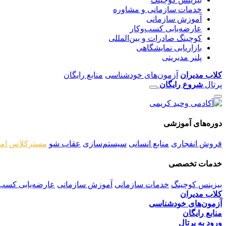
خدمات سازمانی و مشاوره
آموزش سازمانی
عارضه‌یابی کسب‌وکار
کوچینگ صادرات و بین‌المللی
بازاریابی نمایشگاهی
پلنر مدیریتی
کلاب مدیران
آزمون‌های خودشناسی
منابع رایگان
پرتال
شروع رایگان
دوره‌های آموزشی
فروش انفجاری
منابع انسانی
سیستم‌سازی
عقاب شو
مسترکلاس امل
خدمات تخصصی
بیزینس کوچینگ
خدمات سازمانی
آموزش سازمانی
عارضه‌یابی کسب‌
کلاب مدیران
آزمون‌های خودشناسی
منابع رایگان
ورود به پرتال