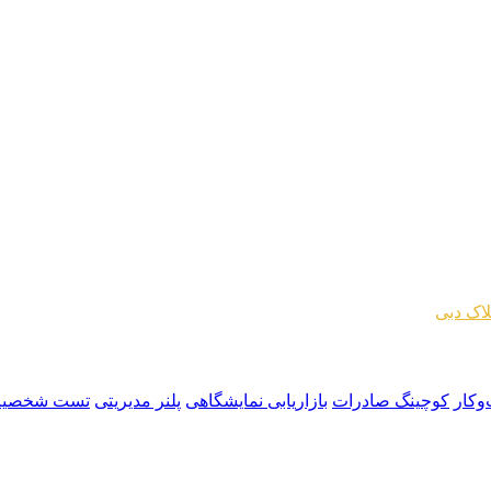
اک دبی
وکار
کوچینگ صادرات
بازاریابی نمایشگاهی
پلنر مدیریتی
تست شخصیت