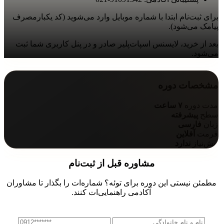
برای ثبت‌نام ابتدا با شماره موبایل وارد می‌شوید (کد یکبارمصرف
پیامک می‌شود).
بعد از خرید، لایسنس اسپات‌پلیر صادر و در پنل کاربری شما ثبت
می‌شود.
مشخصات دوره
مدت دوره
۷ ساعت
سطح
پیشرفته
زبان
فارسی
فرمت
آفلاین
پیش‌نیاز
ندارد
مشاوره قبل از ثبت‌نام
مطمئن نیستی این دوره برای توئه؟ شماره‌ات را بگذار تا مشاوران
آکادمی راهنمایی‌ات کنند.