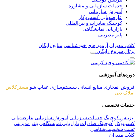
خدمات سازمانی و مشاوره
آموزش سازمانی
عارضه‌یابی کسب‌وکار
کوچینگ صادرات و بین‌المللی
بازاریابی نمایشگاهی
پلنر مدیریتی
کلاب مدیران
آزمون‌های خودشناسی
منابع رایگان
پرتال
شروع رایگان
دوره‌های آموزشی
فروش انفجاری
منابع انسانی
سیستم‌سازی
عقاب شو
مسترکلاس
املاک دبی
خدمات تخصصی
بیزینس کوچینگ
خدمات سازمانی
آموزش سازمانی
عارضه‌یابی
کسب‌وکار
کوچینگ صادرات
بازاریابی نمایشگاهی
پلنر مدیریتی
تست شخصیت‌شناسی
کلاب مدیران