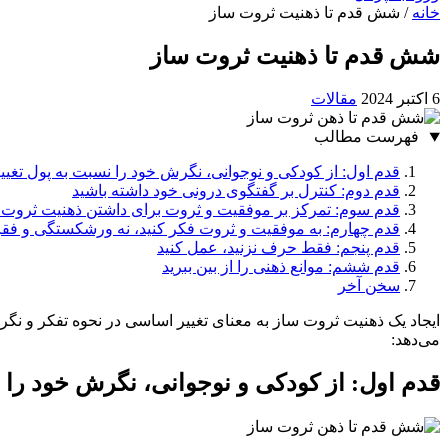
خانه
/
شش قدم تا ذهنیت ثروت ساز
شش قدم تا ذهنیت ثروت ساز
6 اکتبر 2024
مقالات
فهرست مطالب
قدم اول: از کودکی و نوجوانی، نگرش خود را نسبت به پول تغییر
قدم دوم: کنترل بر گفتگوی درونی خود داشته باشید
قدم سوم: تمرکز بر موفقیت و ثروت برای داشتن ذهنیت ثروت 
قدم چهارم: به موفقیت و ثروت فکر کنید، نه ورشکستگی و فقر
قدم پنجم: فقط حرف نزنید، عمل کنید
قدم ششم: موانع ذهنی را از بین ببرید
سخن آخر
ایجاد یک ذهنیت ثروت ساز به معنای تغییر اساسی در نحوه تفکر و ن
می‌دهد:
قدم اول: از کودکی و نوجوانی، نگرش خود را ن