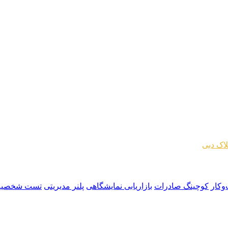
اک دبی
وکار
کوچینگ صادرات
بازاریابی نمایشگاهی
پلنر مدیریتی
تست شخصیت