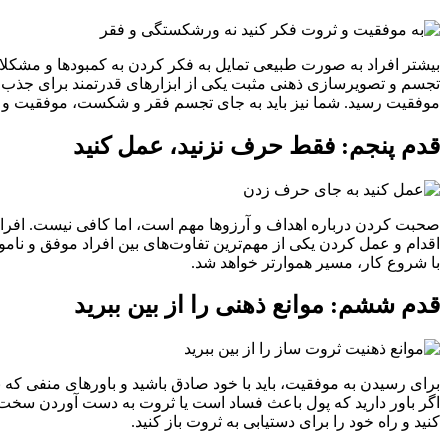
بیشتر افراد به صورت طبیعی تمایل به فکر کردن به کمبودها و مشکلات د
تجسم و تصویرسازی ذهنی مثبت یکی از ابزارهای قدرتمند برای جذب ثرو
موفقیت رسید. شما نیز باید به جای تجسم فقر و شکست، موفقیت و ث
قدم پنجم: فقط حرف نزنید، عمل کنید
صحبت کردن درباره اهداف و آرزوها مهم است، اما کافی نیست. افراد م
اقدام و عمل کردن یکی از مهم‌ترین تفاوت‌های بین افراد موفق و ناموف
با شروع کار، مسیر هموارتر خواهد شد.
قدم ششم: موانع ذهنی را از بین ببرید
برای رسیدن به موفقیت، باید با خود صادق باشید و باورهای منفی که نس
اگر باور دارید که پول باعث فساد است یا ثروت به دست آوردن سخت و 
کنید و راه خود را برای دستیابی به ثروت باز کنید.