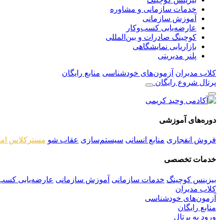
خدمات سازمانی و مشاوره
آموزش سازمانی
عارضه‌یابی کسب‌وکار
کوچینگ صادرات و بین‌المللی
بازاریابی نمایشگاهی
پلنر مدیریتی
کلاب مدیران
آزمون‌های خودشناسی
منابع رایگان
پرتال
شروع رایگان
دوره‌های آموزشی
فروش انفجاری
منابع انسانی
سیستم‌سازی
عقاب شو
مسترکلاس امل
خدمات تخصصی
بیزینس کوچینگ
خدمات سازمانی
آموزش سازمانی
عارضه‌یابی کسب‌
کلاب مدیران
آزمون‌های خودشناسی
منابع رایگان
ورود به پرتال